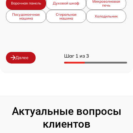
Микроволновая
Варочная панель
Духовой шкаф
печь
Посудомоечная
Стиральная
Холодильник
машина
машина
Шаг 1 из 3
Далее
Актуальные вопросы
клиентов