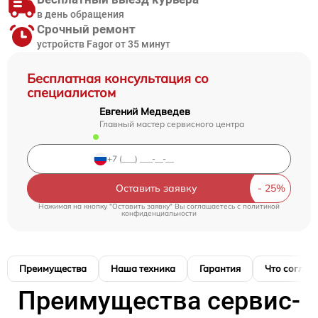
в день обращения
Срочный ремонт
устройств Fagor от 35 минут
Бесплатная консультация со
специалистом
Евгений Медведев
Главный мастер сервисного центра
Оставить заявку
Нажимая на кнопку "Оставить заявку" Вы соглашаетесь c
политикой
конфиденциальности
Преимущества
Наша техника
Гарантия
Что соглас
Преимущества сервис-