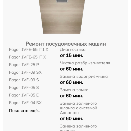
Ремонт посудомоечных машин
Fagor 1VFE-65 IT1 X
Диагностика
от 15 мин.
Fagor 1VFE-65 IT X
Чистка разбрызгивателя
Fagor 1VF-25 P
от 60 мин.
Fagor 1VF-09 SX
Замена водоприёмника
Fagor 1VF-09 S
от 60 мин.
Fagor 1VF-05 S
Замена замка
Fagor 1VF-05 E
от 60 мин.
Fagor 1VF-04 SX
Замена заливного
шланга с системой
Показать ещё...
Аквастоп
от 60 мин.
Замена заливного
шланга