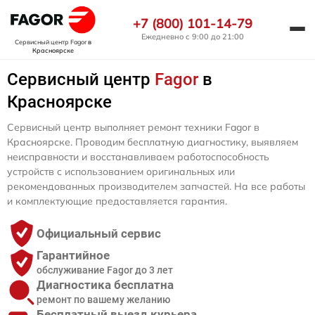
+7 (800) 101-14-79
Ежедневно с 9:00 до 21:00
Сервисный центр Fagor
в
Красноярске
Сервисный центр
Fagor
в
Красноярске
Сервисный центр выполняет ремонт техники Fagor в
Красноярске. Проводим бесплатную диагностику, выявляем
неисправности и восстанавливаем работоспособность
устройств с использованием оригинальных или
рекомендованных производителем запчастей. На все работы
и комплектующие предоставляется гарантия.
Официальный сервис
Гарантийное
обслуживание Fagor до 3 лет
Диагностика бесплатна
ремонт по вашему желанию
Бесплатный выезд курьера