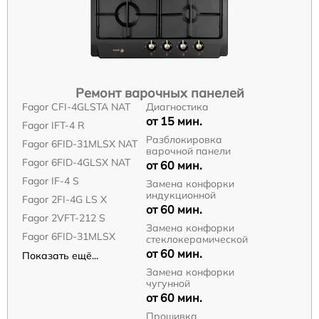
Ремонт варочных панелей
Fagor CFI-4GLSTA NAT
Диагностика
от 15 мин.
Fagor IFT-4 R
Разблокировка
Fagor 6FID-31MLSX NAT
варочной панели
Fagor 6FID-4GLSX NAT
от 60 мин.
Fagor IF-4 S
Замена конфорки
индукционной
Fagor 2FI-4G LS X
от 60 мин.
Fagor 2VFT-212 S
Замена конфорки
Fagor 6FID-31MLSX
стеклокерамической
от 60 мин.
Показать ещё...
Замена конфорки
чугунной
от 60 мин.
Прошивка