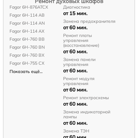
Ремонт духовых шкафов
Fagor 6H-876ATCX
Диагностика
от 15 мин.
Fagor 6H-114 AB
Замена предохранителя
Fagor 6H-114 AN
от 60 мин.
Fagor 6H-114 AX
Ремонт платы
Fagor 6H-760 BB
управления
(восстановление)
Fagor 6H-760 BN
от 60 мин.
Fagor 6H-760 BX
Замена панели
Fagor 6H-755 CX
управления
от 60 мин.
Показать ещё...
Ремонт модуля
управления
от 60 мин.
Ремонт электросхемы
от 60 мин.
Замена индикаторной
лампы
от 60 мин.
Замена ТЭН
от 60 мин.