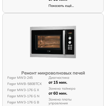
Показать ещё...
Ремонт микроволновых печей
Fagor MW3-245
Диагностика
от 15 мин.
Fagor MWB-580BTCX
Замена таймера
Fagor MW3-176 G X
от 60 мин.
Fagor MW3-176 G N
Замена платы
Fagor MW3-176 G B
управления