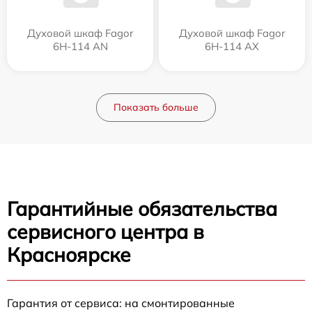
Духовой шкаф Fagor
Духовой шкаф Fagor
6H-114 AN
6H-114 AX
Показать больше
Гарантийные обязательства
сервисного центра в
Красноярске
Гарантия от сервиса: на смонтированные