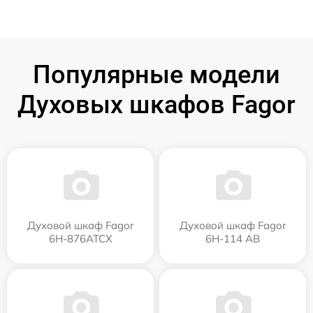
Популярные модели
Духовых шкафов Fagor
Духовой шкаф Fagor
Духовой шкаф Fagor
6H-876ATCX
6H-114 AB