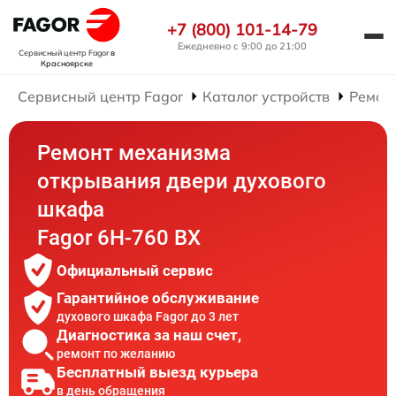
+7 (800) 101-14-79
Ежедневно с 9:00 до 21:00
Сервисный центр Fagor
в
Красноярске
Сервисный центр Fagor
Каталог устройств
Ремон
Ремонт механизма
открывания двери духового
шкафа
Fagor 6H-760 BX
Официальный сервис
Гарантийное обслуживание
духового шкафа Fagor до 3 лет
Диагностика за наш счет,
ремонт по желанию
Бесплатный выезд курьера
в день обращения