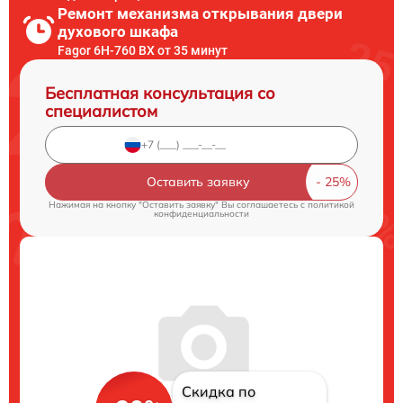
Ремонт механизма открывания двери
духового шкафа
Fagor 6H-760 BX от 35 минут
Бесплатная консультация со
специалистом
Оставить заявку
Нажимая на кнопку "Оставить заявку" Вы соглашаетесь c
политикой
конфиденциальности
Скидка по