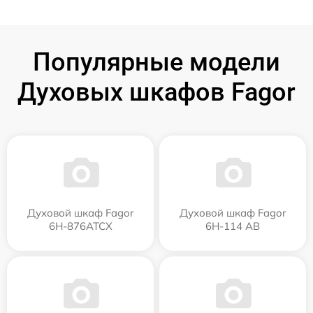
Популярные модели
Духовых шкафов Fagor
Духовой шкаф Fagor
Духовой шкаф Fagor
6H-876ATCX
6H-114 AB