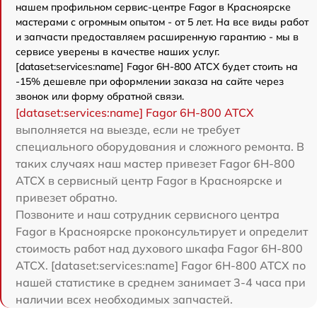
нашем профильном сервис-центре Fagor в Красноярске
мастерами с огромным опытом - от 5 лет. На все виды работ
и запчасти предоставляем расширенную гарантию - мы в
сервисе уверены в качестве наших услуг.
[dataset:services:name] Fagor 6H-800 ATCX будет стоить на
-15% дешевле при оформлении заказа на сайте через
звонок или форму обратной связи.
[dataset:services:name] Fagor 6H-800 ATCX
выполняется на выезде, если не требует
специального оборудования и сложного ремонта. В
таких случаях наш мастер привезет Fagor 6H-800
ATCX в сервисный центр Fagor в Красноярске и
привезет обратно.
Позвоните и наш сотрудник сервисного центра
Fagor в Красноярске проконсультирует и определит
стоимость работ над духового шкафа Fagor 6H-800
ATCX. [dataset:services:name] Fagor 6H-800 ATCX по
нашей статистике в среднем занимает 3-4 часа при
наличии всех необходимых запчастей.