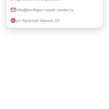
info@krn.fagor-repair-center.ru
ул. Красной Армии, 10