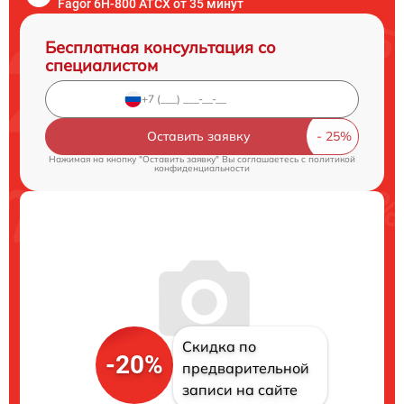
Fagor 6H-800 ATCX от 35 минут
Бесплатная консультация со
специалистом
Оставить заявку
Нажимая на кнопку "Оставить заявку" Вы соглашаетесь c
политикой
конфиденциальности
Скидка по
-20%
предварительной
записи на сайте