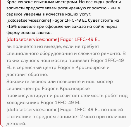
Красноярске опытными мастерами. На все виды работ и
запчасти предоставляем расширенную гарантию - мы в
сервисе уверены в качестве наших услуг.
[dataset:services:name] Fagor 1FFC-49 EL будет стоить на
-15% дешевле при оформлении заказа на сайте через
форму заказа звонка.
[dataset:services:name] Fagor 1FFC-49 EL
выполняется на выезде, если не требует
специального оборудования и сложного ремонта. В
таких случаях наш мастер привезет Fagor 1FFC-49
EL в сервисный центр Fagor в Красноярске и
доставит обратно.
Закажите звонок или позвоните и наш мастер
сервис-центра Fagor в Красноярске
проконсультирует и рассчитает стоимость работ над
холодильника Fagor 1FFC-49 EL.
[dataset:services:name] Fagor 1FFC-49 EL по нашей
статистике в среднем занимает 2 часа при наличии
деталей.