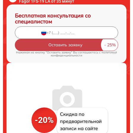
Fagor 1FS-19 LA от 35 минут
Бесплатная консультация со
специалистом
Оставить заявку
Нажимая на кнопку "Оставить заявку" Вы соглашаетесь c
политикой
конфиденциальности
Скидка по
-20%
предварительной
записи на сайте