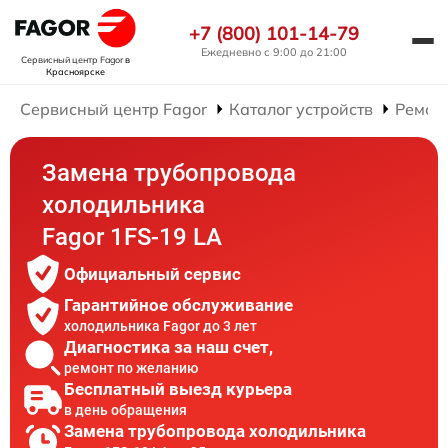
+7 (800) 101-14-79
Ежедневно с 9:00 до 21:00
Сервисный центр Fagor
в
Красноярске
Сервисный центр Fagor
Каталог устройств
Ремон
Замена трубопровода
холодильника
Fagor 1FS-19 LA
Официальный сервис
Гарантийное обслуживание
холодильника Fagor до 3 лет
Диагностика за наш счет,
ремонт по желанию
Бесплатный выезд курьера
в день обращения
Замена трубопровода холодильника