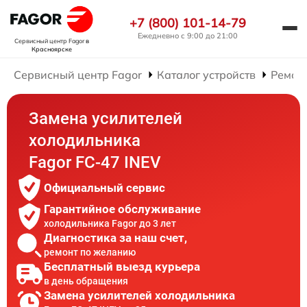
+7 (800) 101-14-79
Ежедневно с 9:00 до 21:00
Сервисный центр Fagor
в
Красноярске
Сервисный центр Fagor
Каталог устройств
Ремон
Замена усилителей
холодильника
Fagor FC-47 INEV
Официальный сервис
Гарантийное обслуживание
холодильника Fagor до 3 лет
Диагностика за наш счет,
ремонт по желанию
Бесплатный выезд курьера
в день обращения
Замена усилителей холодильника