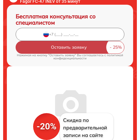
Fagor FC-47 INEV от 35 минут
Бесплатная консультация со
специалистом
Оставить заявку
Нажимая на кнопку "Оставить заявку" Вы соглашаетесь c
политикой
конфиденциальности
Скидка по
-20%
предварительной
записи на сайте