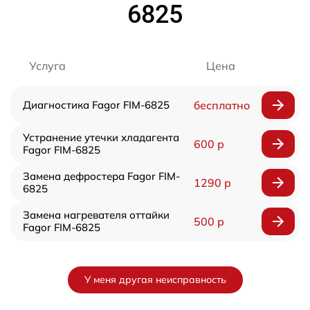
6825
Услуга
Цена
Диагностика Fagor FIM-6825
бесплатно
Устранение утечки хладагента
600 р
Fagor FIM-6825
Замена дефростера Fagor FIM-
1290 р
6825
Замена нагревателя оттайки
500 р
Fagor FIM-6825
У меня другая неисправность