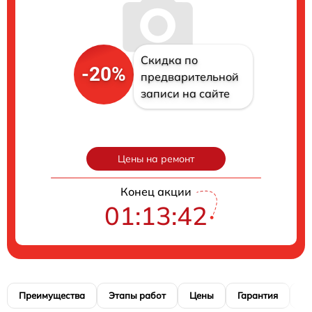
Скидка по
-20%
предварительной
записи на сайте
Цены на ремонт
Конец акции
01:13:41
Преимущества
Этапы работ
Цены
Гарантия
М