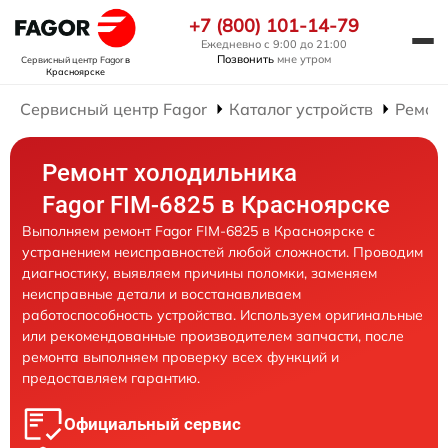
+7 (800) 101-14-79
Ежедневно с 9:00 до 21:00
Позвонить
мне утром
Сервисный центр Fagor
в
Красноярске
Сервисный центр Fagor
Каталог устройств
Ремон
Ремонт холодильника
Fagor FIM-6825 в Красноярске
Выполняем ремонт Fagor FIM-6825 в Красноярске с
устранением неисправностей любой сложности. Проводим
диагностику, выявляем причины поломки, заменяем
неисправные детали и восстанавливаем
работоспособность устройства. Используем оригинальные
или рекомендованные производителем запчасти, после
ремонта выполняем проверку всех функций и
предоставляем гарантию.
Официальный сервис