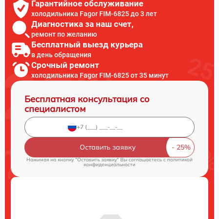
Гарантийное обслуживание
холодильника Fagor FIM-6825 до 3 лет
Диагностика за наш счет,
ремонт по желанию
Бесплатный выезд курьера
в день обращения
Срочный ремонт
холодильника Fagor FIM-6825 от 35 минут
Бесплатная консультация со
специалистом
Оставить заявку
Нажимая на кнопку "Оставить заявку" Вы соглашаетесь c
политикой
конфиденциальности