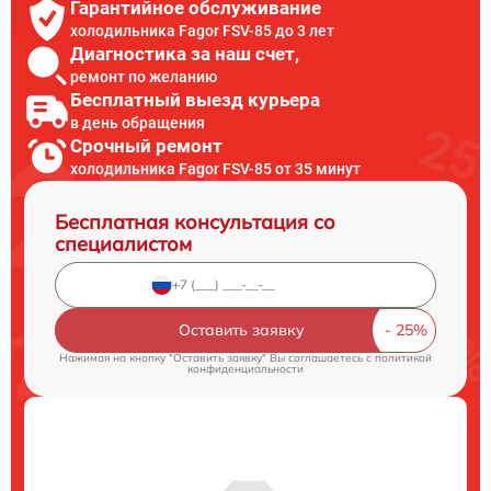
Гарантийное обслуживание
холодильника Fagor FSV-85 до 3 лет
Диагностика за наш счет,
ремонт по желанию
Бесплатный выезд курьера
в день обращения
Срочный ремонт
холодильника Fagor FSV-85 от 35 минут
Бесплатная консультация со
специалистом
Оставить заявку
Нажимая на кнопку "Оставить заявку" Вы соглашаетесь c
политикой
конфиденциальности