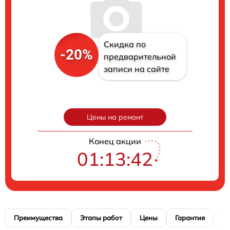
Скидка по
-20%
предварительной
записи на сайте
Цены на ремонт
Конец акции
01:13:41
Преимущества
Этапы работ
Цены
Гарантия
М