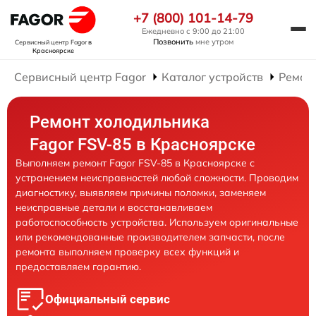
+7 (800) 101-14-79
Ежедневно с 9:00 до 21:00
Позвонить
мне утром
Сервисный центр Fagor
в
Красноярске
Сервисный центр Fagor
Каталог устройств
Ремон
Ремонт холодильника
Fagor FSV-85 в Красноярске
Выполняем ремонт Fagor FSV-85 в Красноярске с
устранением неисправностей любой сложности. Проводим
диагностику, выявляем причины поломки, заменяем
неисправные детали и восстанавливаем
работоспособность устройства. Используем оригинальные
или рекомендованные производителем запчасти, после
ремонта выполняем проверку всех функций и
предоставляем гарантию.
Официальный сервис