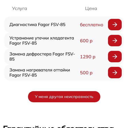
Услуга
Цена
Диагностика Fagor FSV-85
бесплатно
Устранение утечки хладагента
600 р
Fagor FSV-85
Замена дефростера Fagor FSV-
1290 р
85
Замена нагревателя оттайки
500 р
Fagor FSV-85
У меня другая неисправность