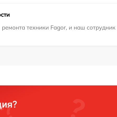
сти
емонта техники Fagor, и наш сотрудник 
ция?