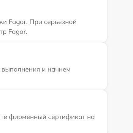
ки Fagor. При серьезной
тр Fagor.
и выполнения и начнем
ите фирменный сертификат на