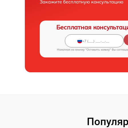
Закажите бесплатную консультацию
Бесплатная консультац
Нажимая на кнопку "Оставить заявку" Вы соглаш
Популяр