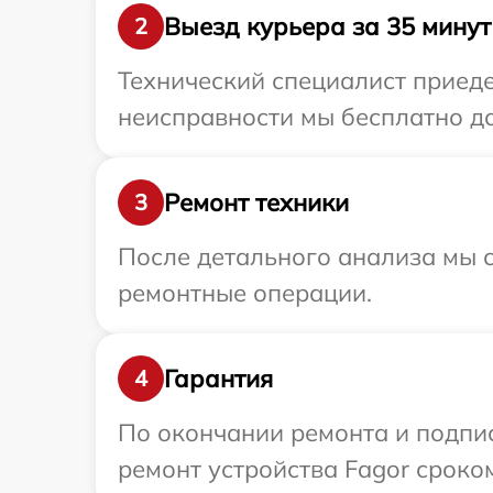
Выезд курьера за 35 минут
2
Технический специалист приеде
неисправности мы бесплатно до
Ремонт техники
3
После детального анализа мы с
ремонтные операции.
Гарантия
4
По окончании ремонта и подпи
ремонт устройства Fagor сроком