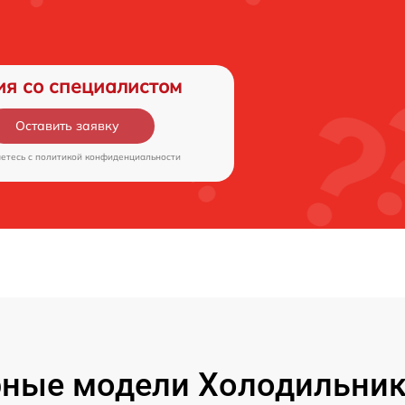
ия со специалистом
Оставить заявку
аетесь c
политикой конфиденциальности
ные модели Холодильник