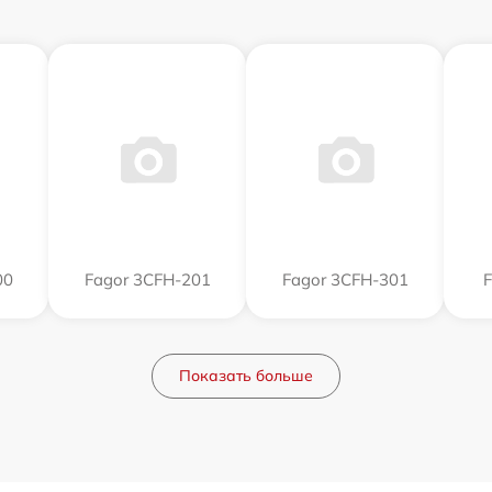
00
Fagor 3CFH-201
Fagor 3CFH-301
F
Показать больше