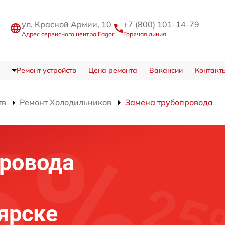
ул. Красной Армии, 10
+7 (800) 101-14-79
Адрес сервисного центра Fagor
Горячая линия
Ремонт устройств
Цена ремонта
Вакансии
Контакт
тв
Ремонт Холодильников
Замена трубопровода
ровода
оярске