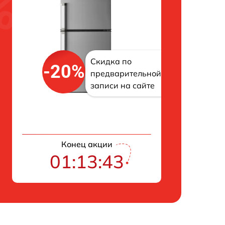
Скидка по
-20%
предварительной
записи на сайте
Конец акции
01:13:42