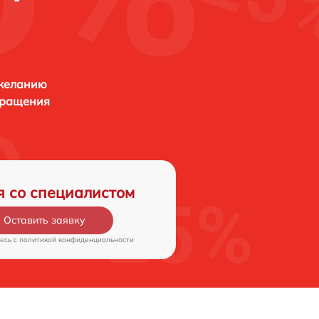
 желанию
бращения
я со специалистом
Оставить заявку
есь c
политикой конфиденциальности