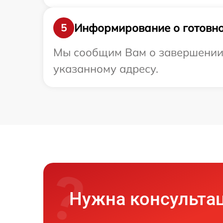
Информирование о готовно
5
Мы сообщим Вам о завершении р
указанному адресу.
Нужна консульта