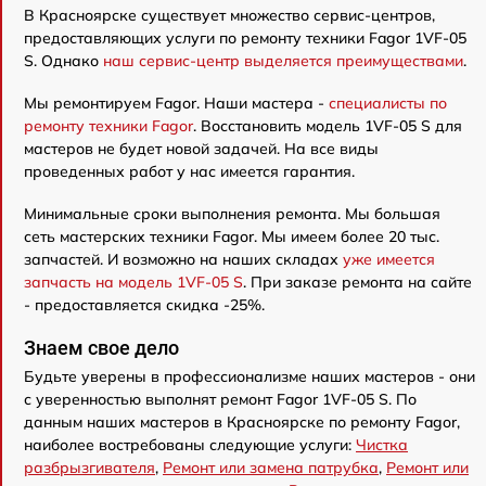
В Красноярске существует множество сервис-центров,
предоставляющих услуги по ремонту техники Fagor 1VF-05
S. Однако
наш сервис-центр выделяется преимуществами
.
Мы ремонтируем Fagor. Наши мастера -
специалисты по
ремонту техники Fagor
. Восстановить модель 1VF-05 S для
мастеров не будет новой задачей. На все виды
проведенных работ у нас имеется гарантия.
Минимальные сроки выполнения ремонта. Мы большая
сеть мастерских техники Fagor. Мы имеем более 20 тыс.
запчастей. И возможно на наших складах
уже имеется
запчасть на модель 1VF-05 S
. При заказе ремонта на сайте
- предоставляется скидка -25%.
Знаем свое дело
Будьте уверены в профессионализме наших мастеров - они
с уверенностью выполнят ремонт Fagor 1VF-05 S. По
данным наших мастеров в Красноярске по ремонту Fagor,
наиболее востребованы следующие услуги:
Чистка
разбрызгивателя
,
Ремонт или замена патрубка
,
Ремонт или