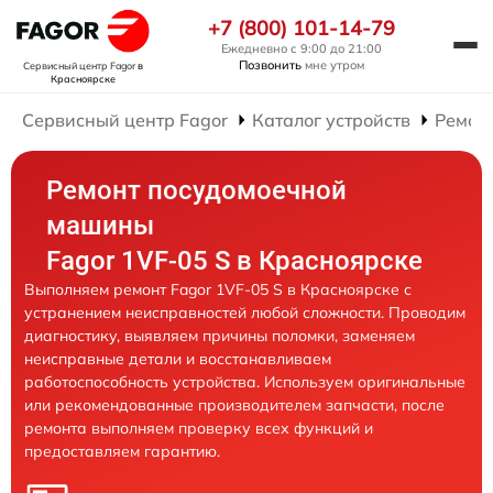
+7 (800) 101-14-79
Ежедневно с 9:00 до 21:00
Позвонить
мне утром
Сервисный центр Fagor
в
Красноярске
Сервисный центр Fagor
Каталог устройств
Ремон
Ремонт посудомоечной
машины
Fagor 1VF-05 S в Красноярске
Выполняем ремонт Fagor 1VF-05 S в Красноярске с
устранением неисправностей любой сложности. Проводим
диагностику, выявляем причины поломки, заменяем
неисправные детали и восстанавливаем
работоспособность устройства. Используем оригинальные
или рекомендованные производителем запчасти, после
ремонта выполняем проверку всех функций и
предоставляем гарантию.