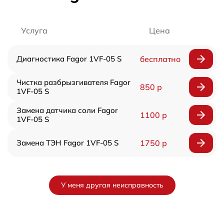
Услуга
Цена
Диагностика Fagor 1VF-05 S
бесплатно
Чистка разбрызгивателя Fagor
850 р
1VF-05 S
Замена датчика соли Fagor
1100 р
1VF-05 S
Замена ТЭН Fagor 1VF-05 S
1750 р
У меня другая неисправность