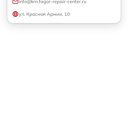
info@krn.fagor-repair-center.ru
ул. Красной Армии, 10