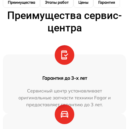
Преимущества
Этапы работ
Цены
Гарантия
М
Преимущества сервис-
центра
Гарантия до 3-х лет
Сервисный центр устанавливает
оригинальные запчасти техники Fagor и
предоставляет гарантию до 3 лет.