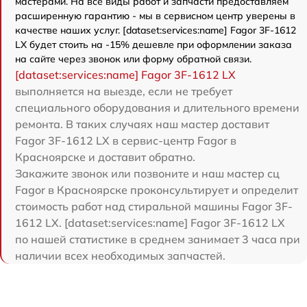
мастерами. На все виды работ и запчасти предоставляем
расширенную гарантию - мы в сервисном центр уверены в
качестве наших услуг. [dataset:services:name] Fagor 3F-1612
LX будет стоить на -15% дешевле при оформлении заказа
на сайте через звонок или форму обратной связи.
[dataset:services:name] Fagor 3F-1612 LX
выполняется на выезде, если не требует
специального оборудования и длительного времени
ремонта. В таких случаях наш мастер доставит
Fagor 3F-1612 LX в сервис-центр Fagor в
Красноярске и доставит обратно.
Закажите звонок или позвоните и наш мастер сц
Fagor в Красноярске проконсультирует и определит
стоимость работ над стиральной машины Fagor 3F-
1612 LX. [dataset:services:name] Fagor 3F-1612 LX
по нашей статистике в среднем занимает 3 часа при
наличии всех необходимых запчастей.