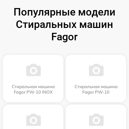
Популярные модели
Стиральных машин
Fagor
Стиральная машина
Стиральная машина
Fagor PW-10 INOX
Fagor PW-10