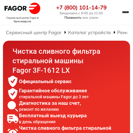
+7 (800) 101-14-79
Ежедневно с 9:00 до 21:00
Позвонить
мне утром
Сервисный центр Fagor
в
Красноярске
Сервисный центр Fagor
Каталог устройств
Ремон
Чистка сливного фильтра
стиральной машины
Fagor 3F-1612 LX
Официальный сервис
Гарантийное обслуживание
стиральной машины Fagor до 3 лет
Диагностика за наш счет,
ремонт по желанию
Бесплатный выезд курьера
в день обращения
Чистка сливного фильтра стиральной