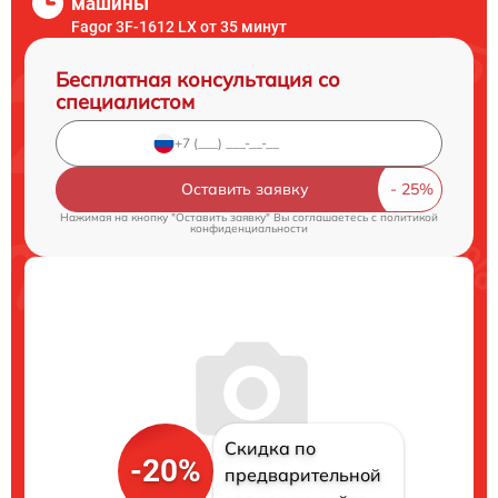
машины
Fagor 3F-1612 LX от 35 минут
Бесплатная консультация со
специалистом
Оставить заявку
Нажимая на кнопку "Оставить заявку" Вы соглашаетесь c
политикой
конфиденциальности
Скидка по
-20%
предварительной