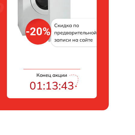
Скидка по
-20%
предварительной
записи на сайте
Конец акции
01:13:42