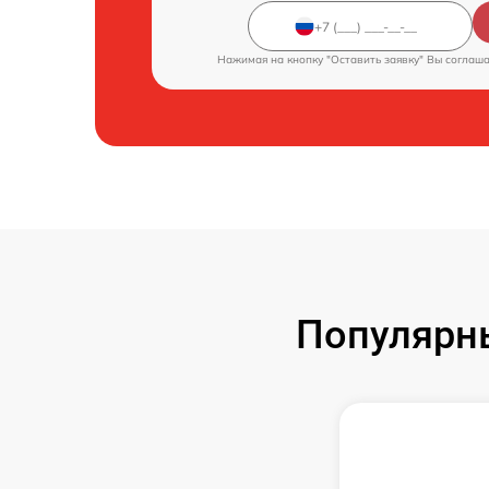
Нажимая на кнопку "Оставить заявку" Вы соглаш
Популярн