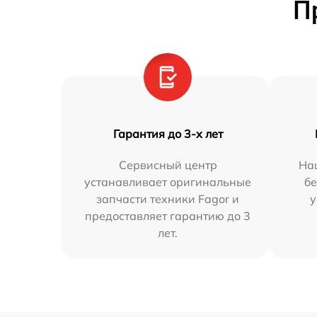
П
Гарантия до 3-х лет
Сервисный центр
На
устанавливает оригинальные
бе
запчасти техники Fagor и
у
предоставляет гарантию до 3
лет.