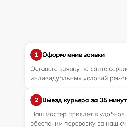
Оформление заявки
1
Оставьте заявку на сайте серв
индивидуальных условий ремон
Выезд курьера за 35 минут
2
Наш мастер приедет в удобное 
обеспечим перевозку за наш сче