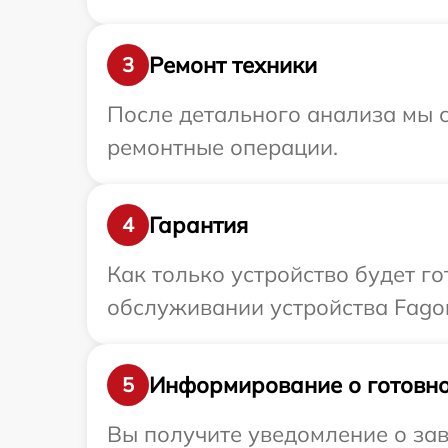
Ремонт техники
3
После детального анализа мы с
ремонтные операции.
Гарантия
4
Как только устройство будет г
обслуживании устройства Fagor
Информирование о готовно
5
Вы получите уведомление о зав