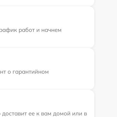
график работ и начнем
ент о гарантийном
 доставит ее к вам домой или в