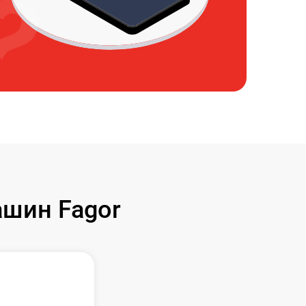
шин Fagor