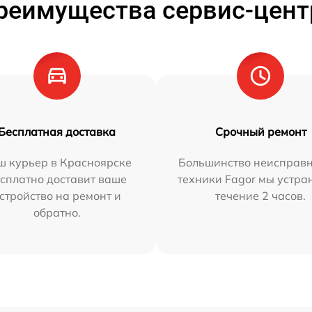
реимущества сервис-цент
Бесплатная доставка
Срочный ремонт
ш курьер в Красноярске
Большинство неисправн
сплатно доставит ваше
техники Fagor мы устра
стройство на ремонт и
течение 2 часов.
обратно.