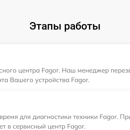
Этапы работы
исного центра Fagor. Наш менеджер перез
та Вашего устройства Fagor.
время для диагностики техники Fagor. П
т в сервисный центр Fagor.