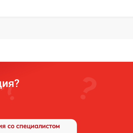
ция?
ия со специалистом