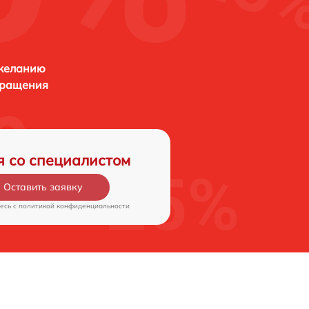
 желанию
бращения
я со специалистом
Оставить заявку
есь c
политикой конфиденциальности