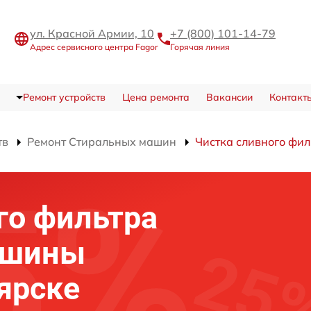
ул. Красной Армии, 10
+7 (800) 101-14-79
Адрес сервисного центра Fagor
Горячая линия
Ремонт устройств
Цена ремонта
Вакансии
Контакт
тв
Ремонт Стиральных машин
Чистка сливного фил
го фильтра
ашины
оярске