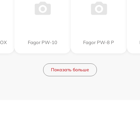
NOX
Fagor PW-10
Fagor PW-8 P
Показать больше