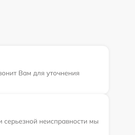
вонит Вам для уточнения
ри серьезной неисправности мы