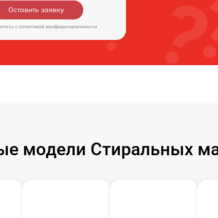
Оставить заявку
аетесь c
политикой конфиденциальности
ые модели Стиральных ма