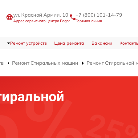
ул. Красной Армии, 10
+7 (800) 101-14-79
Адрес сервисного центра Fagor
Горячая линия
Ремонт устройств
Цена ремонта
Вакансии
Контакт
тв
Ремонт Стиральных машин
Ремонт Стиральной
тиральной