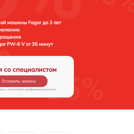
ой машины Fagor до 3 лет
 желанию
бращения
gor PW-6 V от 35 минут
я со специалистом
Оставить заявку
есь c
политикой конфиденциальности