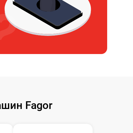
шин Fagor