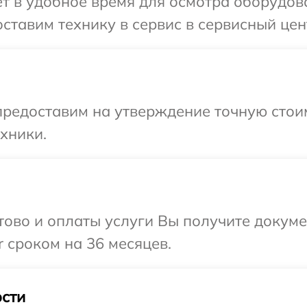
 в удобное время для осмотра оборудова
ставим технику в сервис в сервисный цен
редоставим на утверждение точную стоим
хники.
отово и оплаты услуги Вы получите докум
 сроком на 36 месяцев.
сти