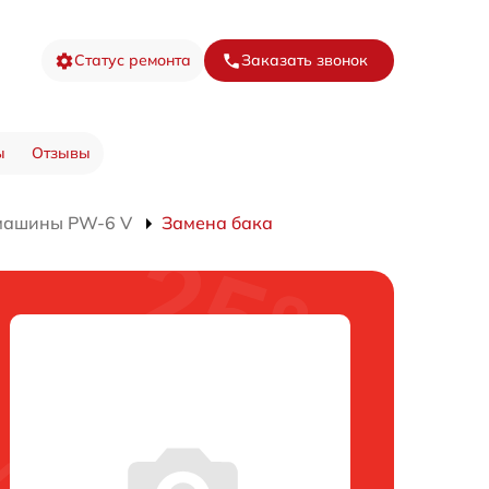
Статус ремонта
Заказать звонок
ы
Отзывы
 машины PW-6 V
Замена бака