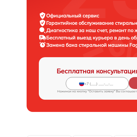
Официальный сервис
Гарантийное обслуживание
стиральн
Диагностика за наш счет,
ремонт по
Бесплатный выезд курьера
в день о
Замена бака стиральной машины
Fa
Бесплатная консультаци
Нажимая на кнопку "Оставить заявку" Вы соглашает