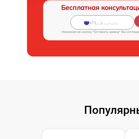
Бесплатная консультац
Нажимая на кнопку "Оставить заявку" Вы соглаш
Популярн