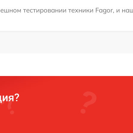
ешном тестировании техники Fagor, и наш
ция?