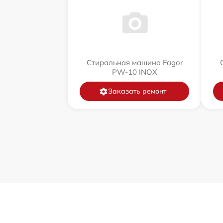
Стиральная машина Fagor
PW-10 INOX
Заказать ремонт