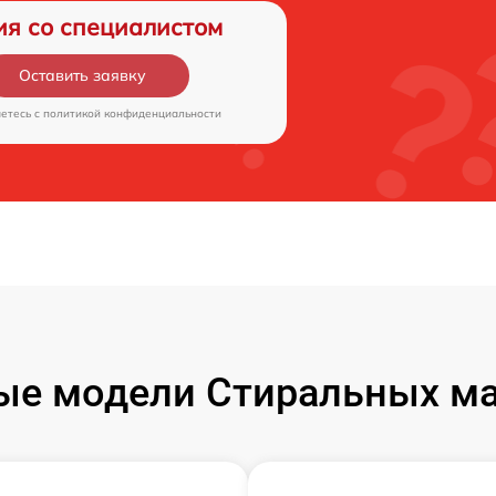
ия со специалистом
Оставить заявку
аетесь c
политикой конфиденциальности
ые модели Стиральных ма