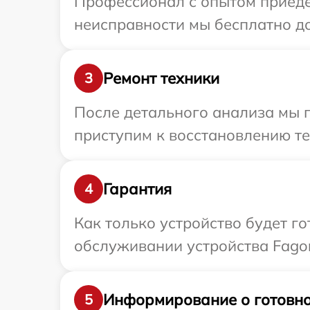
Профессионал с опытом приедет
неисправности мы бесплатно до
Ремонт техники
3
После детального анализа мы п
приступим к восстановлению те
Гарантия
4
Как только устройство будет г
обслуживании устройства Fagor
Информирование о готовно
5