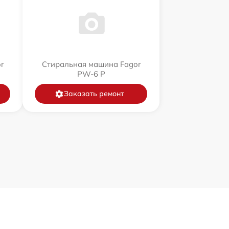
r
Стиральная машина Fagor
PW-6 P
Заказать ремонт