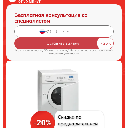
от 35 минут
Бесплатная консультация со
специалистом
Оставить заявку
Нажимая на кнопку "Оставить заявку" Вы соглашаетесь c
политикой
конфиденциальности
Скидка по
-20%
предварительной