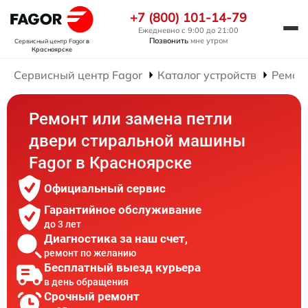
+7 (800) 101-14-79
Ежедневно с 9:00 до 21:00
Позвонить
мне утром
Сервисный центр Fagor
в
Красноярске
Сервисный центр Fagor
Каталог устройств
Ремон
Ремонт или замена петли
двери стиральной машины
Fagor в Красноярске
Официальный сервис
Гарантийное обслуживание
до 3 лет
Диагностика за наш счет,
ремонт по желанию
Бесплатный выезд курьера
в день обращения
Срочный ремонт