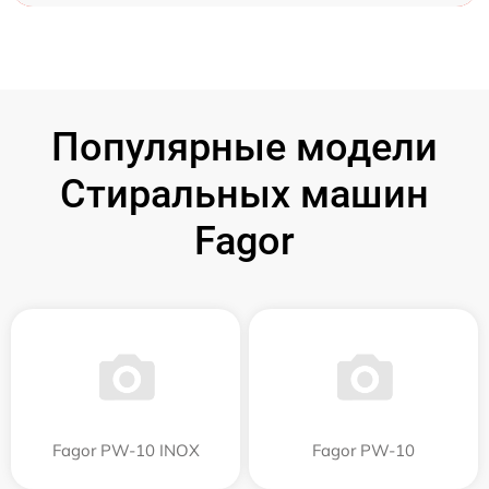
Популярные модели
Стиральных машин
Fagor
Fagor PW-10 INOX
Fagor PW-10